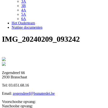
3A
3B
4A
5A
6A
Het Ouderteam
Nuttige documenten
IMG_20240209_093242
Zegersdreef 66
2930 Brasschaat
Tel:
03.651.68.16
Email:
zegersdreef@bsmaterdei.be
Voorschoolse opvang:
Naschoolse opvang: