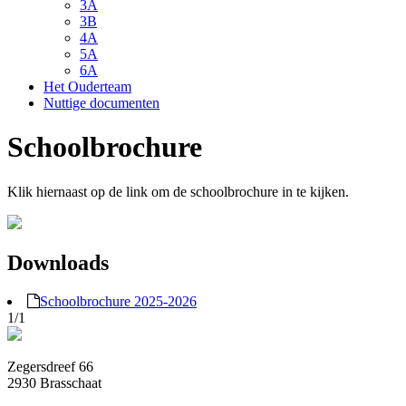
3A
3B
4A
5A
6A
Het Ouderteam
Nuttige documenten
Schoolbrochure
Klik hiernaast op de link om de schoolbrochure in te kijken.
Downloads
Schoolbrochure 2025-2026
1/1
Zegersdreef 66
2930 Brasschaat