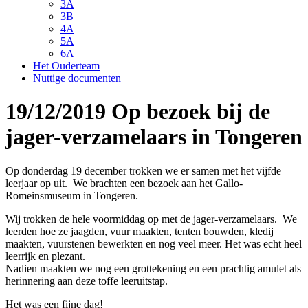
3A
3B
4A
5A
6A
Het Ouderteam
Nuttige documenten
19/12/2019 Op bezoek bij de
jager-verzamelaars in Tongeren
Op donderdag 19 december trokken we er samen met het vijfde
leerjaar op uit. We brachten een bezoek aan het Gallo-
Romeinsmuseum in Tongeren.
Wij trokken de hele voormiddag op met de jager-verzamelaars. We
leerden hoe ze jaagden, vuur maakten, tenten bouwden, kledij
maakten, vuurstenen bewerkten en nog veel meer. Het was echt heel
leerrijk en plezant.
Nadien maakten we nog een grottekening en een prachtig amulet als
herinnering aan deze toffe leeruitstap.
Het was een fijne dag!